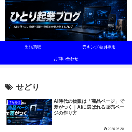
出張買取
売キング会員専用
お問い合わせ
せどり
AI時代の物販は「商品ページ」で
情報発信
差がつく｜AIに選ばれる販売ペー
ジの作り方
2026.06.20