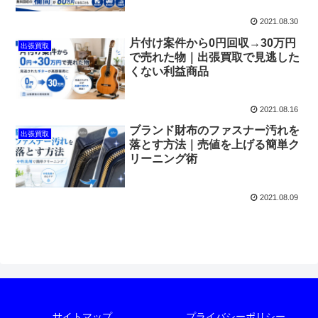
2021.08.30
片付け案件から0円回収→30万円
出張買取
で売れた物｜出張買取で見逃した
くない利益商品
2021.08.16
ブランド財布のファスナー汚れを
出張買取
落とす方法｜売値を上げる簡単ク
リーニング術
2021.08.09
サイトマップ
プライバシーポリシー