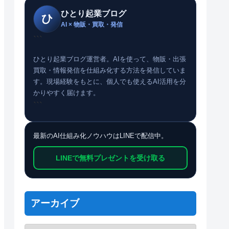
ひとり起業ブログ
ひ
AI × 物販・買取・発信
```
ひとり起業ブログ運営者。AIを使って、物販・出張
買取・情報発信を仕組み化する方法を発信していま
す。現場経験をもとに、個人でも使えるAI活用を分
かりやすく届けます。
```
最新のAI仕組み化ノウハウはLINEで配信中。
LINEで無料プレゼントを受け取る
アーカイブ