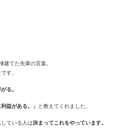
棟建てた先輩の言葉。
たです。
群がる。
に利益がある。」
と教えてくれました。
出している人は
決まってこれをやっています。