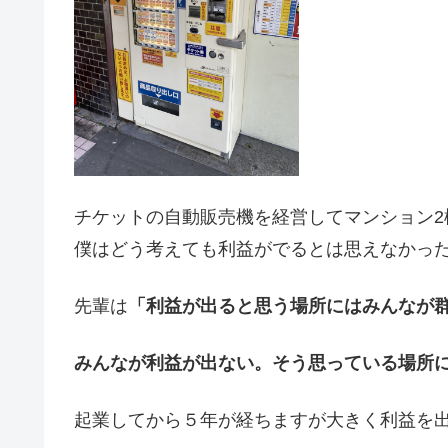
チケットの自動販売機を経営してマンション2
僕はどう考えても利益がでるとは思えなかっ
先輩は
「利益が出ると思う場所にはみんなが
みんなが利益が出ない。そう思っている場所
起業してから５年が経ちますが大きく利益を