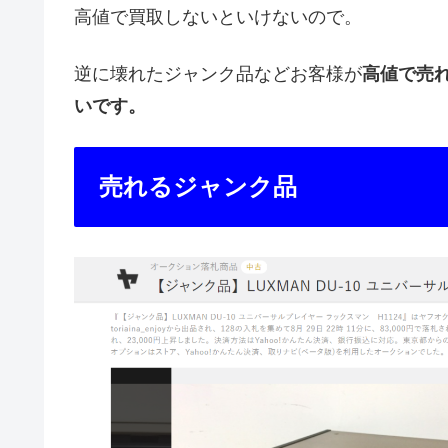
高値で買取しないといけないので。
逆に壊れたジャンク品などお客様が
高値で売
いです。
売れるジャンク品