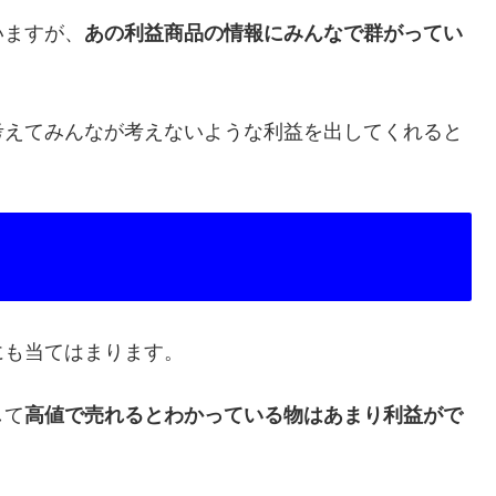
いますが、
あの利益商品の情報にみんなで群がってい
考えてみんなが考えないような利益を出してくれると
にも当てはまります。
して
高値で売れるとわかっている物はあまり利益がで