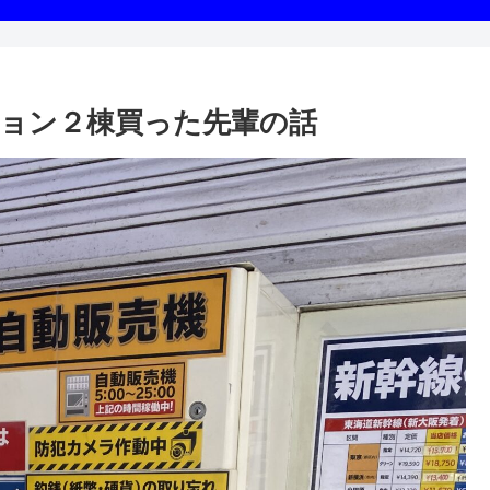
ョン２棟買った先輩の話