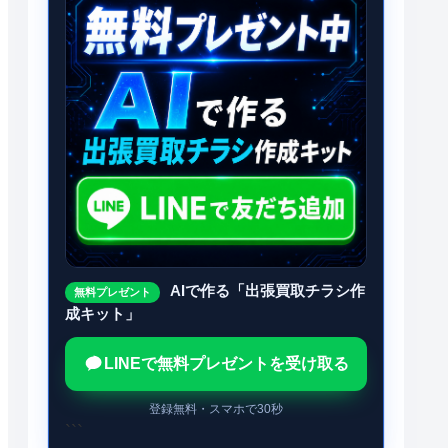
AIで作る「出張買取チラシ作
無料プレゼント
成キット」
LINEで無料プレゼントを受け取る
登録無料・スマホで30秒
```