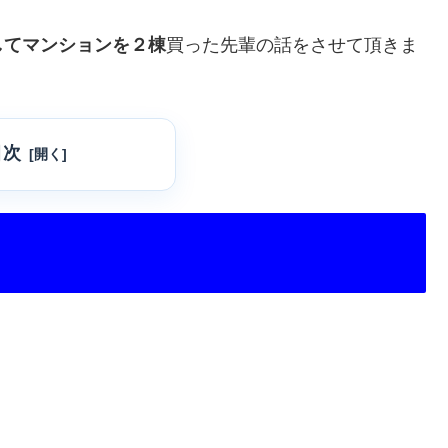
してマンションを２棟
買った先輩の話をさせて頂きま
目次