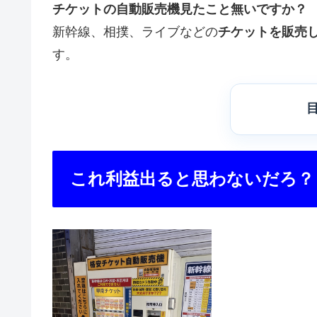
チケットの自動販売機見たこと無いですか？
新幹線、相撲、ライブなどの
チケットを販売
す。
これ利益出ると思わないだろ？