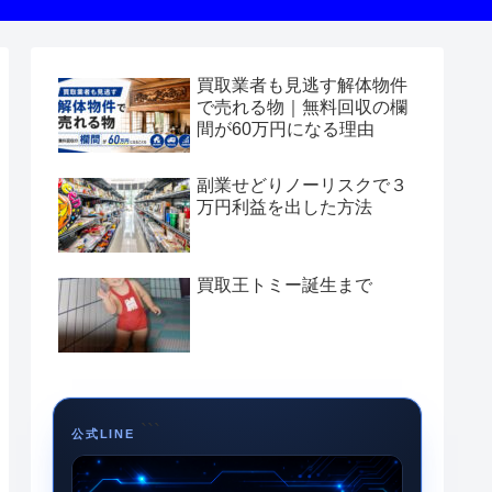
買取業者も見逃す解体物件
で売れる物｜無料回収の欄
間が60万円になる理由
副業せどりノーリスクで３
万円利益を出した方法
買取王トミー誕生まで
```
公式LINE